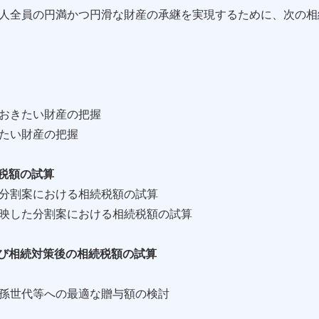
人全員の円満かつ円滑な財産の承継を実現するために、次の相
おきたい財産の把握
たい財産の把握
続税額の試算
分割案における相続税額の試算
映した分割案における相続税額の試算
及び相続対策後の相続税額の試算
孫世代等への最適な贈与額の検討