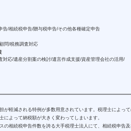
申告/相続税申告/贈与税申告/その他各種確定申告
談顧問/税務調査対応
策
査対応/遺産分割案の検討/遺言作成支援/資産管理会社の活用/
担が軽減される特例が多数用意されています。税理士によって
士によって納税額が大きく変わってしまいます。
スの相続税申告件数を誇る大手税理士法人にて、相続税申告及