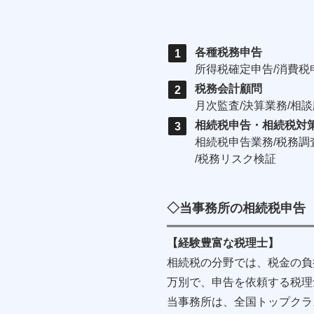
各種税務申告
所得税確定申告/消費税
税務会計顧問
月次監査/決算業務/相
相続税申告・相続税対
相続税申告業務/税務調
/税務リスク検証
◇当事務所の相続税申告
【経験豊富な税理士】
相続税の分野では、税金の負
万別で、申告を依頼する税理
当事務所は、全国トップクラ