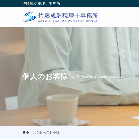
佐藤成浩税理士事務所
個人のお客様
– Private Customer –
ホーム
個人のお客様